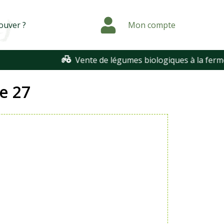
ouver ?
Mon compte
Vente de légumes biologiques à la ferme t
e 27