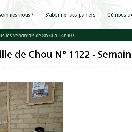
 sommes-nous ?
S'abonner aux paniers
Où nous tr
ille de Chou N° 1122 - Semain