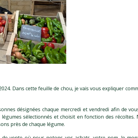
2024. Dans cette feuille de chou, je vais vous expliquer co
sonnes désignées chaque mercredi et vendredi afin de vou
les légumes sélectionnés et choisit en fonction des récoltes.
osons près de chaque légume.
e de vente où nous notons vos achats, votre nom, le mont