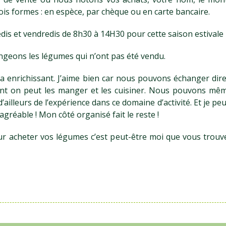
is formes : en espèce, par chèque ou en carte bancaire.
dis et vendredis de 8h30 à 14H30 pour cette saison estivale
ngeons les légumes qui n’ont pas été vendu.
cela enrichissant. J’aime bien car nous pouvons échanger di
ont on peut les manger et les cuisiner. Nous pouvons même
ailleurs de l’expérience dans ce domaine d’activité. Et je pe
 agréable ! Mon côté organisé fait le reste !
 acheter vos légumes c’est peut-être moi que vous trouvere