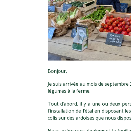
Bonjour,
Je suis arrivée au mois de septembre 
légumes à la ferme.
Tout d’abord, il y a une ou deux per
l’installation de l’étal en disposant 
colis sur des ardoises que nous disp
Nous préparons également la feuill