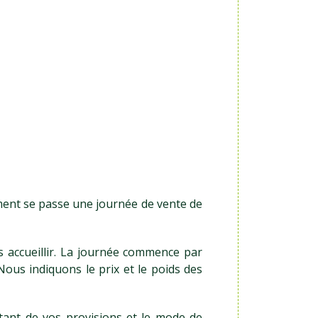
mment se passe une journée de vente de
s accueillir. La journée commence par
 Nous indiquons le prix et le poids des
ant de vos provisions et le mode de