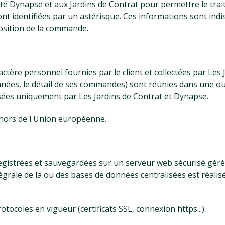
iété Dynapse et aux Jardins de Contrat pour permettre le tra
t identifiées par un astérisque. Ces informations sont in
sposition de la commande.
actère personnel fournies par le client et collectées par Les J
es, le détail de ses commandes) sont réunies dans une ou
isées uniquement par Les Jardins de Contrat et Dynapse.
 hors de l'Union européenne.
gistrées et sauvegardées sur un serveur web sécurisé géré p
égrale de la ou des bases de données centralisées est réal
rotocoles en vigueur (certificats SSL, connexion https...).