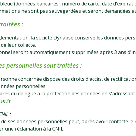
 bleue (données bancaires : numéro de carte, date d'expirati
ormations ne sont pas sauvegardées et seront demandées au 
raitées :
règlementation, la société Dynapse conserve les données pe
de leur collecte.
sonnel seront automatiquement supprimées après 3 ans d'inac
es personnelles sont traitées
:
onne concernée dispose des droits d'accès, de rectificatio
données personnelles.
près du délégué à la protection des données en s'adressant p
se.fr
CNIL :
e ses données personnelles peut, après avoir contacté le r
er une réclamation à la CNIL.