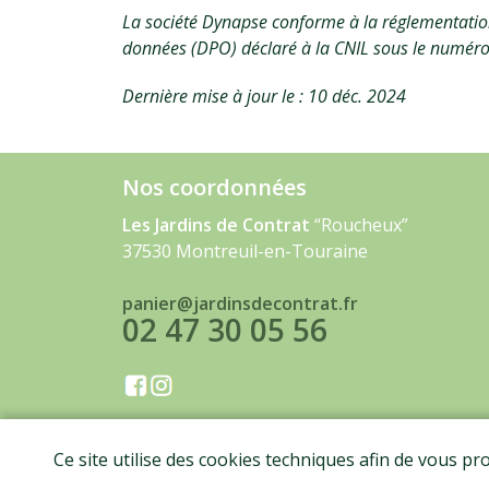
La société Dynapse conforme à la réglementatio
données (DPO) déclaré à la CNIL sous le numér
Dernière mise à jour le : 10 déc. 2024
Nos coordonnées
Les Jardins de Contrat
“Roucheux”
37530 Montreuil-en-Touraine
panier@jardinsdecontrat.fr
02 47 30 05 56
Ce site utilise des cookies techniques afin de vous pr
Me
Les Jardins de Contrat - T