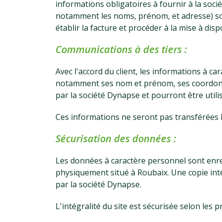
informations obligatoires à fournir à la soc
notamment les noms, prénom, et adresse) son
établir la facture et procéder à la mise à di
Communications à des tiers :
Avec l'accord du client, les informations à car
notamment ses nom et prénom, ses coordonné
par la société Dynapse et pourront être util
Ces informations ne seront pas transférées
Sécurisation des données :
Les données à caractère personnel sont enre
physiquement situé à Roubaix. Une copie int
par la société Dynapse.
L'intégralité du site est sécurisée selon les p