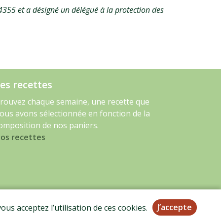
355 et a désigné un délégué à la protection des
es recettes
rouvez chaque semaine, une recette que
ous avons sélectionnée en fonction de la
omposition de nos paniers.
os recettes
J’accepte
ous acceptez l’utilisation de ces cookies.
BIO
rique des circuits courts.