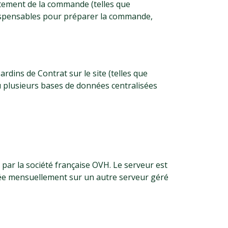
itement de la commande (telles que
dispensables pour préparer la commande,
ardins de Contrat sur le site (telles que
 plusieurs bases de données centralisées
ar la société française OVH. Le serveur est
isée mensuellement sur un autre serveur géré