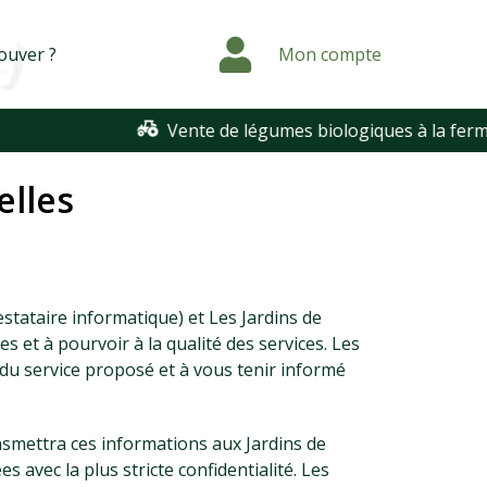
ouver ?
Mon compte
Vente de légumes biologiques à la ferme t
elles
estataire informatique) et Les Jardins de
es et à pourvoir à la qualité des services. Les
 du service proposé et à vous tenir informé
nsmettra ces informations aux Jardins de
s avec la plus stricte confidentialité. Les