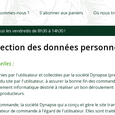
 sommes-nous ?
S'abonner aux paniers
Où nous tr
ection des données personn
lles :
es par l'utilisateur et collectées par la société Dynapse (pr
n du site par l'utilisateur, à assurer la bonne fin des command
raitement informatique destiné à réaliser un bon déroulement
s producteurs.
commande, la société Dynapse qui a conçu et gère le site tra
teur de commande à l'égard de l'utilisateur. Elles sont traitée