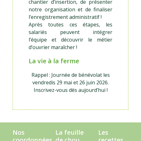
chantier d’insertion, de présenter
notre organisation et de finaliser
l’enregistrement administratif !
Après toutes ces étapes, les
salariés peuvent intégrer
l’équipe et découvrir le métier
d’ouvrier maraîcher !
La vie à la ferme
Rappel : Journée de bénévolat les
vendredis 29 mai et 26 juin 2026.
Inscrivez-vous dès aujourd’hui !
Nos
La feuille
Les
coordonnées
de chou
recettes