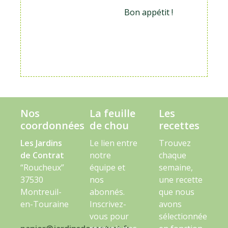
Bon appétit !
Nos
La feuille
Les
coordonnées
de chou
recettes
Les Jardins
Le lien entre
Trouvez
de Contrat
notre
chaque
“Roucheux”
équipe et
semaine,
37530
nos
une recette
Montreuil-
abonnés.
que nous
en-Touraine
Inscrivez-
avons
vous pour
sélectionnée